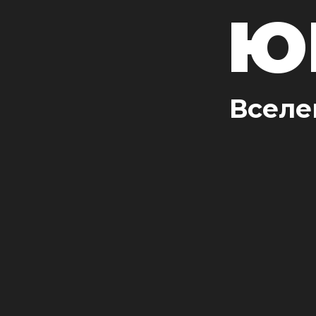
Ю
Вселе