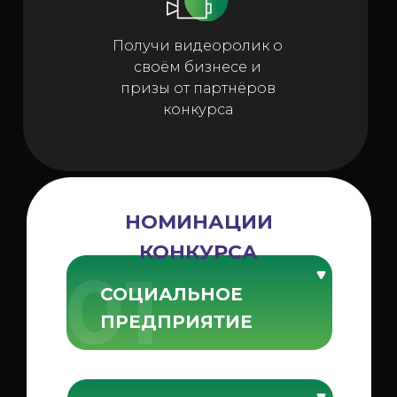
Получи видеоролик о
своём бизнесе и
призы от партнёров
конкурса
НОМИНАЦИИ
КОНКУРСА
01
СОЦИАЛЬНОЕ
ПРЕДПРИЯТИЕ