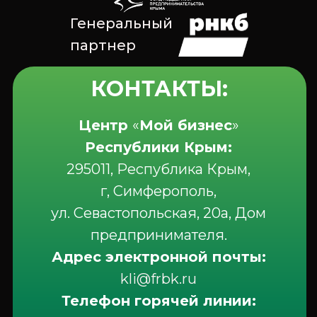
Генеральный
партнер
КОНТАКТЫ:
Центр
«
Мой бизнес
»
Республики Крым:
295011, Республика Крым,
г, Симферополь,
ул. Севастопольская, 20а, Дом
предпринимателя.
Адрес электронной почты:
kli@frbk.ru
Телефон горячей линии: